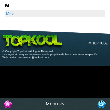
M
MI-5
TOPITUDE
© Copyright TopKool - All Rights Reserved
Les logos et marques déposées sont la propriété de leurs détenteurs respectifs
Webmaster :
webmaster@topkool.com
Menu