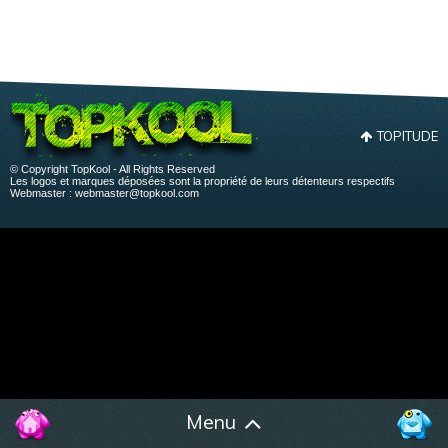
TOPITUDE
© Copyright TopKool - All Rights Reserved
Les logos et marques déposées sont la propriété de leurs détenteurs respectifs
Webmaster :
webmaster@topkool.com
Menu