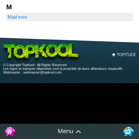
M
Mad men
TOPITUDE
© Copyright TopKool - All Rights Reserved
Les logos et marques déposées sont la propriété de leurs détenteurs respectifs
Webmaster :
webmaster@topkool.com
Menu