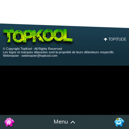
TOPITUDE
© Copyright TopKool - All Rights Reserved
Les logos et marques déposées sont la propriété de leurs détenteurs respectifs
Webmaster :
webmaster@topkool.com
Menu