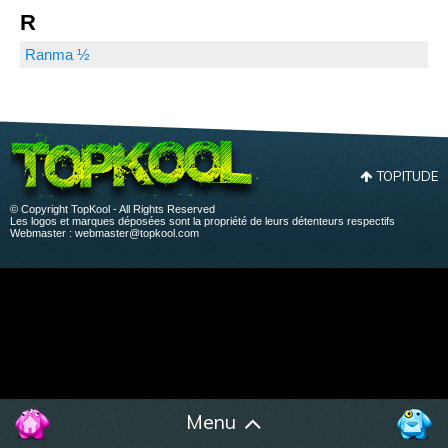
R
Ranma ½
TOPITUDE
© Copyright TopKool - All Rights Reserved
Les logos et marques déposées sont la propriété de leurs détenteurs respectifs
Webmaster :
webmaster@topkool.com
Menu