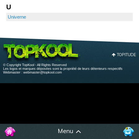
U
Univerne
TOPITUDE
© Copyright TopKool - All Rights Reserved
Les logos et marques déposées sont la propriété de leurs détenteurs respectifs
Webmaster :
webmaster@topkool.com
Menu