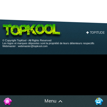
TOPITUDE
© Copyright TopKool - All Rights Reserved
Les logos et marques déposées sont la propriété de leurs détenteurs respectifs
Webmaster :
webmaster@topkool.com
Menu