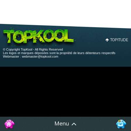
TOPITUDE
© Copyright TopKool - All Rights Reserved
Les logos et marques déposées sont la propriété de leurs détenteurs respectifs
Webmaster :
webmaster@topkool.com
Menu