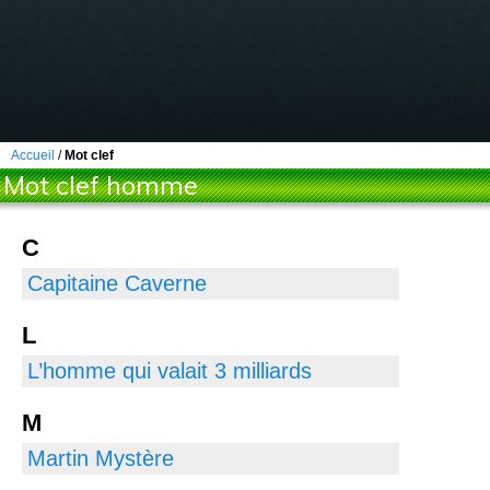
Accueil
/
Mot clef
Mot clef homme
C
Capitaine Caverne
L
L’homme qui valait 3 milliards
M
Martin Mystère