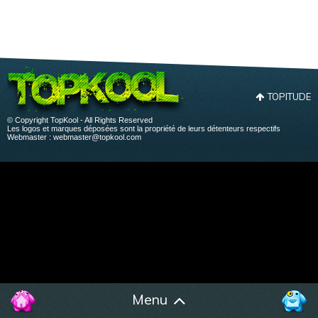
TOPITUDE
© Copyright TopKool - All Rights Reserved
Les logos et marques déposées sont la propriété de leurs détenteurs respectifs
Webmaster :
webmaster@topkool.com
Menu