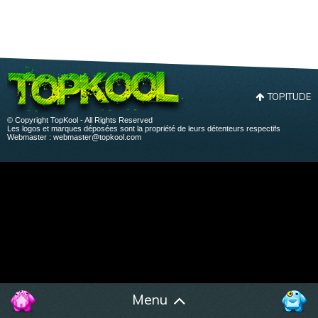
TOPITUDE
© Copyright TopKool - All Rights Reserved
Les logos et marques déposées sont la propriété de leurs détenteurs respectifs
Webmaster :
webmaster@topkool.com
Menu