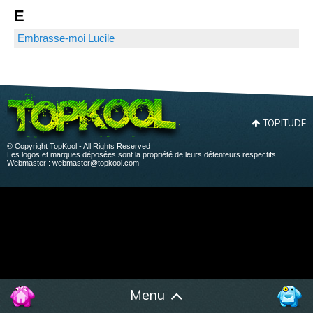
E
Embrasse-moi Lucile
TOPITUDE
© Copyright TopKool - All Rights Reserved
Les logos et marques déposées sont la propriété de leurs détenteurs respectifs
Webmaster :
webmaster@topkool.com
Menu