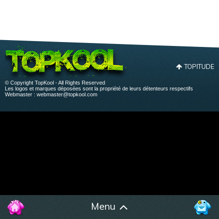
TOPITUDE
© Copyright TopKool - All Rights Reserved
Les logos et marques déposées sont la propriété de leurs détenteurs respectifs
Webmaster :
webmaster@topkool.com
Menu