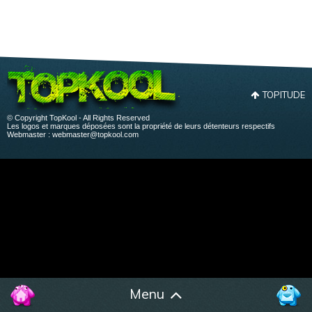
TOPITUDE
© Copyright TopKool - All Rights Reserved
Les logos et marques déposées sont la propriété de leurs détenteurs respectifs
Webmaster :
webmaster@topkool.com
Menu