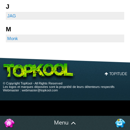
J
JAG
M
Monk
TOPITUDE
© Copyright TopKool - All Rights Reserved
Les logos et marques déposées sont la propriété de leurs détenteurs respectifs
Webmaster :
webmaster@topkool.com
Menu