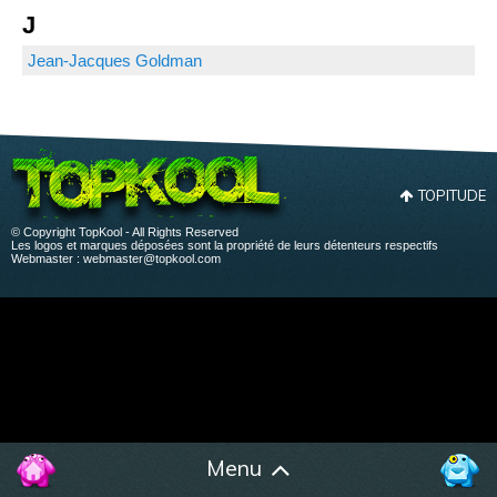
J
Jean-Jacques Goldman
TOPITUDE
© Copyright TopKool - All Rights Reserved
Les logos et marques déposées sont la propriété de leurs détenteurs respectifs
Webmaster :
webmaster@topkool.com
Menu