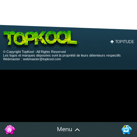
TOPITUDE
© Copyright TopKool - All Rights Reserved
Les logos et marques déposées sont la propriété de leurs détenteurs respectifs
Webmaster :
webmaster@topkool.com
Menu