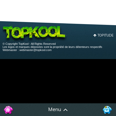
TOPITUDE
© Copyright TopKool - All Rights Reserved
Les logos et marques déposées sont la propriété de leurs détenteurs respectifs
Webmaster :
webmaster@topkool.com
Menu