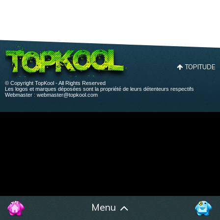
TOPITUDE
© Copyright TopKool - All Rights Reserved
Les logos et marques déposées sont la propriété de leurs détenteurs respectifs
Webmaster :
webmaster@topkool.com
Menu