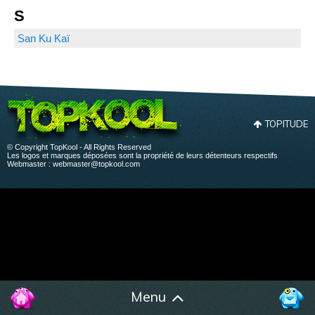
S
San Ku Kaï
TOPITUDE
© Copyright TopKool - All Rights Reserved
Les logos et marques déposées sont la propriété de leurs détenteurs respectifs
Webmaster :
webmaster@topkool.com
Menu