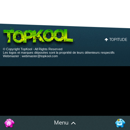
TOPITUDE
© Copyright TopKool - All Rights Reserved
Les logos et marques déposées sont la propriété de leurs détenteurs respectifs
Webmaster :
webmaster@topkool.com
Menu