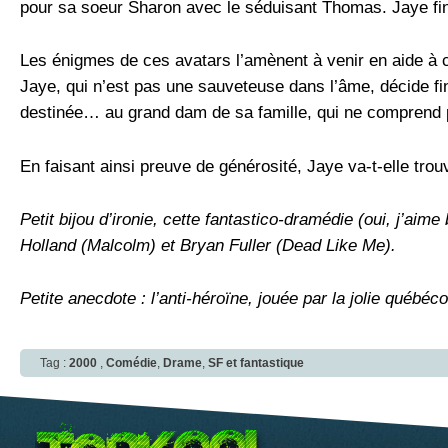
pour sa soeur Sharon avec le séduisant Thomas. Jaye finir
Les énigmes de ces avatars l’amènent à venir en aide à c
Jaye, qui n’est pas une sauveteuse dans l’âme, décide fin
destinée… au grand dam de sa famille, qui ne comprend 
En faisant ainsi preuve de générosité, Jaye va-t-elle trou
Petit bijou d’ironie, cette fantastico-dramédie (oui, j’ai
Holland (Malcolm) et Bryan Fuller (Dead Like Me).
Petite anecdote : l’anti-héroïne, jouée par la jolie qué
Tag :
2000
,
Comédie
,
Drame
,
SF et fantastique