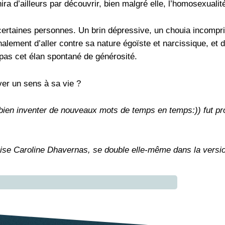
a d’ailleurs par découvrir, bien malgré elle, l’homosexualit
ertaines personnes. Un brin dépressive, un chouia incompris
alement d’aller contre sa nature égoïste et narcissique, et 
pas cet élan spontané de générosité.
ver un sens à sa vie ?
me bien inventer de nouveaux mots de temps en temps:)) fut pr
bécoise Caroline Dhavernas, se double elle-même dans la vers