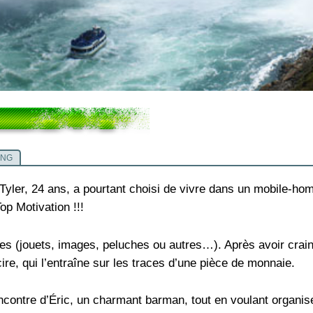
ING
 Tyler, 24 ans, a pourtant choisi de vivre dans un mobile-h
p Motivation !!!
ères (jouets, images, peluches ou autres…). Après avoir crain
 cire, qui l’entraîne sur les traces d’une pièce de monnaie.
rencontre d’Éric, un charmant barman, tout en voulant organi