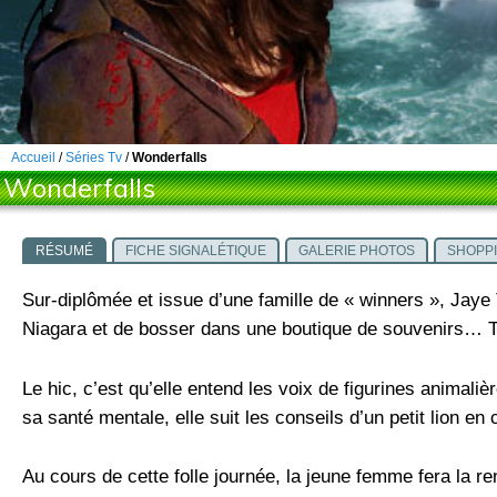
Accueil
/
Séries Tv
/
Wonderfalls
Wonderfalls
RÉSUMÉ
FICHE SIGNALÉTIQUE
GALERIE PHOTOS
SHOPP
Sur-diplômée et issue d’une famille de « winners », Jaye
Niagara et de bosser dans une boutique de souvenirs… To
Le hic, c’est qu’elle entend les voix de figurines animali
sa santé mentale, elle suit les conseils d’un petit lion en
Au cours de cette folle journée, la jeune femme fera la 