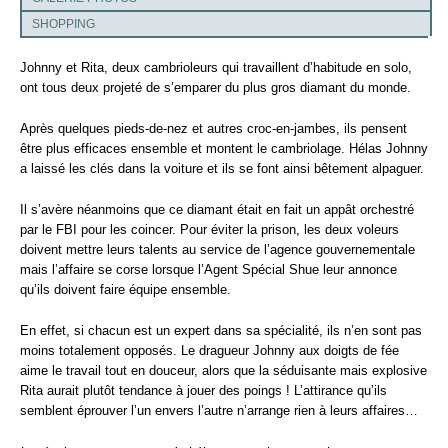
SHOPPING
Johnny et Rita, deux cambrioleurs qui travaillent d’habitude en solo,
ont tous deux projeté de s’emparer du plus gros diamant du monde.
Après quelques pieds-de-nez et autres croc-en-jambes, ils pensent
être plus efficaces ensemble et montent le cambriolage. Hélas Johnny
a laissé les clés dans la voiture et ils se font ainsi bêtement alpaguer.
Il s’avère néanmoins que ce diamant était en fait un appât orchestré
par le FBI pour les coincer. Pour éviter la prison, les deux voleurs
doivent mettre leurs talents au service de l’agence gouvernementale
mais l’affaire se corse lorsque l’Agent Spécial Shue leur annonce
qu’ils doivent faire équipe ensemble.
En effet, si chacun est un expert dans sa spécialité, ils n’en sont pas
moins totalement opposés. Le dragueur Johnny aux doigts de fée
aime le travail tout en douceur, alors que la séduisante mais explosive
Rita aurait plutôt tendance à jouer des poings ! L’attirance qu’ils
semblent éprouver l’un envers l’autre n’arrange rien à leurs affaires…