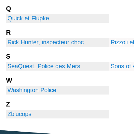
Q
Quick et Flupke
R
Rick Hunter, inspecteur choc
S
SeaQuest, Police des Mers
Sons of 
W
Washington Police
Z
Zblucops