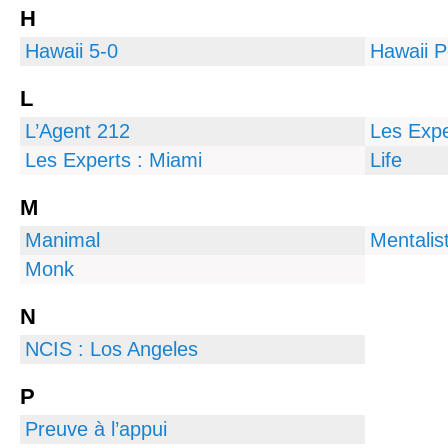
H
Hawaii 5-0
Hawaii P
L
L’Agent 212
Les Expe
Les Experts : Miami
Life
M
Manimal
Mentalis
Monk
N
NCIS : Los Angeles
P
Preuve à l’appui