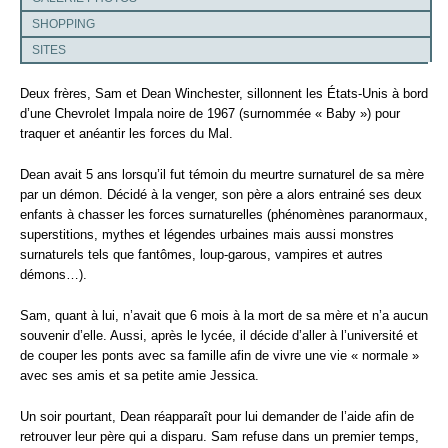
SHOPPING
SITES
Deux frères, Sam et Dean Winchester, sillonnent les États-Unis à bord
d’une Chevrolet Impala noire de 1967 (surnommée « Baby ») pour
traquer et anéantir les forces du Mal.
Dean avait 5 ans lorsqu’il fut témoin du meurtre surnaturel de sa mère
par un démon. Décidé à la venger, son père a alors entrainé ses deux
enfants à chasser les forces surnaturelles (phénomènes paranormaux,
superstitions, mythes et légendes urbaines mais aussi monstres
surnaturels tels que fantômes, loup-garous, vampires et autres
démons…).
Sam, quant à lui, n’avait que 6 mois à la mort de sa mère et n’a aucun
souvenir d’elle. Aussi, après le lycée, il décide d’aller à l’université et
de couper les ponts avec sa famille afin de vivre une vie « normale »
avec ses amis et sa petite amie Jessica.
Un soir pourtant, Dean réapparaît pour lui demander de l’aide afin de
retrouver leur père qui a disparu. Sam refuse dans un premier temps,