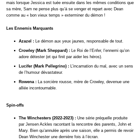
mais lorsque Jessica est tuée ensuite dans les mêmes conditions que
sa mère, Sam ne pense plus qu’à se venger et repart avec Dean
comme au « bon vieux temps » exterminer du démon !
Les Ennemis Marquants
Azazel :
Le démon aux yeux jaunes, responsable de tout.
Crowley (Mark Sheppard) :
Le Roi de l’Enfer, l’ennemi qu’on
adore détester (et qui finit par aider les héros).
Lucifer (Mark Pellegrino) :
L’incarnation du mal, avec un sens
de l’humour dévastateur.
Rowena :
La sorcière rousse, mère de Crowley, devenue une
alliée incontournable.
Spin-offs
The Winchesters (2022-2023) :
Une série préquelle produite
par Jensen Ackles racontant la rencontre des parents, John et
Mary. Bien qu’annulée après une saison, elle a permis de revoir
Dean Winchester une dernière fois à l’écran.