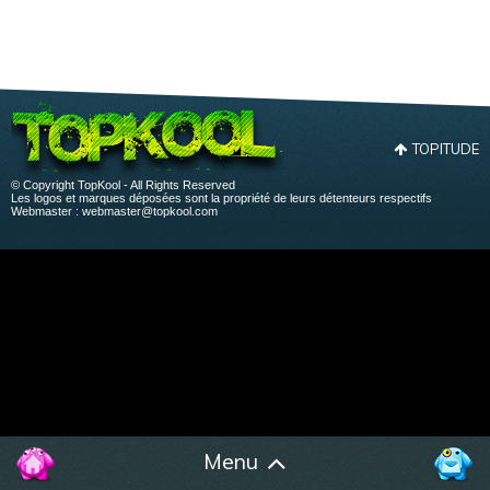
TOPITUDE
© Copyright TopKool - All Rights Reserved
Les logos et marques déposées sont la propriété de leurs détenteurs respectifs
Webmaster :
webmaster@topkool.com
Menu