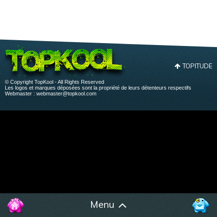
TOPITUDE
© Copyright TopKool - All Rights Reserved
Les logos et marques déposées sont la propriété de leurs détenteurs respectifs
Webmaster :
webmaster@topkool.com
Menu