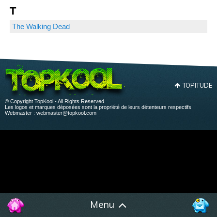
T
The Walking Dead
TOPITUDE
© Copyright TopKool - All Rights Reserved
Les logos et marques déposées sont la propriété de leurs détenteurs respectifs
Webmaster :
webmaster@topkool.com
Menu