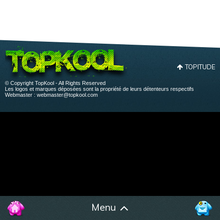
TOPITUDE
© Copyright TopKool - All Rights Reserved
Les logos et marques déposées sont la propriété de leurs détenteurs respectifs
Webmaster :
webmaster@topkool.com
Menu