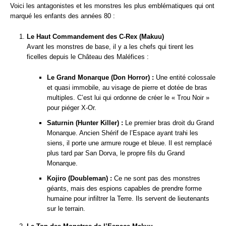
Voici les antagonistes et les monstres les plus emblématiques qui ont
marqué les enfants des années 80 :
Le Haut Commandement des C-Rex (Makuu)
Avant les monstres de base, il y a les chefs qui tirent les
ficelles depuis le Château des Maléfices :
Le Grand Monarque (Don Horror) :
Une entité colossale
et quasi immobile, au visage de pierre et dotée de bras
multiples. C’est lui qui ordonne de créer le « Trou Noir »
pour piéger X-Or.
Saturnin (Hunter Killer) :
Le premier bras droit du Grand
Monarque. Ancien Shérif de l’Espace ayant trahi les
siens, il porte une armure rouge et bleue. Il est remplacé
plus tard par San Dorva, le propre fils du Grand
Monarque.
Kojiro (Doubleman) :
Ce ne sont pas des monstres
géants, mais des espions capables de prendre forme
humaine pour infiltrer la Terre. Ils servent de lieutenants
sur le terrain.