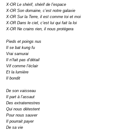
X-OR Le shérif, shérif de l’espace
X-OR Son domaine, c’est notre galaxie
X-OR Sur la Terre, il est comme toi et moi
X-OR Dans le ciel, c’est lui qui fait la loi
X-OR Ne crains rien, il nous protégera
Pieds et poings nus
Il se bat kung fu
Vrai samurai
Il n’fait pas d’détail
Vif comme l’éclair
Et la lumière
Il bondit
De son vaisseau
Il part à l’assaut
Des extraterrestres
Qui nous détestent
Pour nous sauver
Il pourrait payer
De sa vie