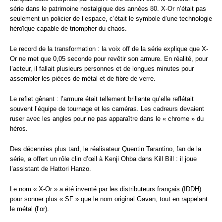
série dans le patrimoine nostalgique des années 80. X-Or n’était pas
seulement un policier de l’espace, c’était le symbole d’une technologie
héroïque capable de triompher du chaos.
Le record de la transformation : la voix off de la série explique que X-
Or ne met que 0,05 seconde pour revêtir son armure. En réalité, pour
l’acteur, il fallait plusieurs personnes et de longues minutes pour
assembler les pièces de métal et de fibre de verre.
Le reflet gênant : l’armure était tellement brillante qu’elle reflétait
souvent l’équipe de tournage et les caméras. Les cadreurs devaient
ruser avec les angles pour ne pas apparaître dans le « chrome » du
héros.
Des décennies plus tard, le réalisateur Quentin Tarantino, fan de la
série, a offert un rôle clin d’œil à Kenji Ohba dans Kill Bill : il joue
l’assistant de Hattori Hanzo.
Le nom « X-Or » a été inventé par les distributeurs français (IDDH)
pour sonner plus « SF » que le nom original Gavan, tout en rappelant
le métal (l’or).