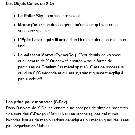
Les Objets Cultes de X-Or
Le Roller Sky :
son side-car volant.
Morox (Dol) :
son dragon géant mécanique qui sort de la
soucoupe spatiale.
L’Épée Laser :
qui s’illumine d’un bleu électrique pour le coup
final.
Le vaisseau Morox (Cygne/Dol).
C’est depuis ce vaisseau
que l’armure de X-Or est « téléportée » sous forme de
particules de Granium (un métal spatial). C’est ce processus
qui dure 0,05 seconde et qui est systématiquement expliqué
par la voix off.
Les principaux monstres (C-Rex)
Dans l’univers de X-Or, les ennemis ne sont pas de simples monstres
: ce sont des C-Rex (ou Makuu Kaju en japonais), des créatures
hybrides issues de manipulations génétiques ou mécaniques réalisées
par l’organisation Makuu.