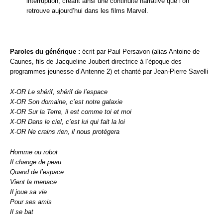
interruption, créant ainsi une continuité narrative que l’on
retrouve aujourd’hui dans les films Marvel.
Paroles du générique :
écrit par Paul Persavon (alias Antoine de
Caunes, fils de Jacqueline Joubert directrice à l’époque des
programmes jeunesse d’Antenne 2) et chanté par Jean-Pierre Savelli
X-OR Le shérif, shérif de l’espace
X-OR Son domaine, c’est notre galaxie
X-OR Sur la Terre, il est comme toi et moi
X-OR Dans le ciel, c’est lui qui fait la loi
X-OR Ne crains rien, il nous protégera
Homme ou robot
Il change de peau
Quand de l’espace
Vient la menace
Il joue sa vie
Pour ses amis
Il se bat