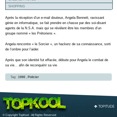
SHOPPING
Après la réception d’un e-mail douteux, Angela Bennett, ravissant
génie en informatique, se fait prendre en chasse par des soi-disant
agents de la N.S.A. mais qui se révèlent être les membres d’un
groupe nommé « les Prétoriens ».
Angela rencontre « le Sorcier », un hackerz de sa connaissance, sorti
de l’ombre pour l’aider.
Après que son identité fut effacée, débute pour Angela le combat de
sa vie… afin de reconquérir sa vie.
Tag :
1990
,
Policier
TOPITUDE
© Copyright TopKool - All Rights Reserved