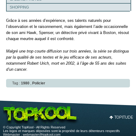
SHOPPING
Grâce à ses années d’expérience, ses talents naturels pour
l’observation et le raisonnement, mais également l’aide occasionnelle
de son ami Hawk, Spenser, un détective privé vivant à Boston, résout
chaque meurtre auquel il est confronté.
Malgré une trop courte diffusion sur trois années, la série se distingua
par la qualité de ses textes et le jeu efficace de ses acteurs,
notamment Robert Urich, mort en 2002, à l’âge de 55 ans des suites
d’un cancer.
Tag :
1980
,
Policier
TOPITUDE
© Copyright TopKool - All Rights Reserved
Les logos et marques déposées sont la propriété de leurs détenteurs respectifs
Webmaster :
webmaster@topkool.com