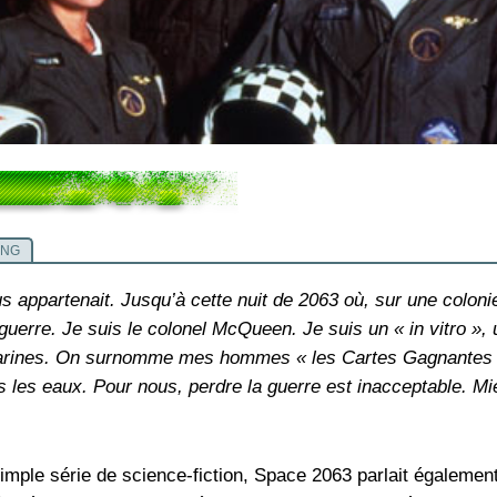
ING
s appartenait. Jusqu’à cette nuit de 2063 où, sur une colon
a guerre. Je suis le colonel McQueen. Je suis un « in vitro »,
arines. On surnomme mes hommes « les Cartes Gagnantes ».
ns les eaux. Pour nous, perdre la guerre est inacceptable. M
simple série de science-fiction, Space 2063 parlait égalemen