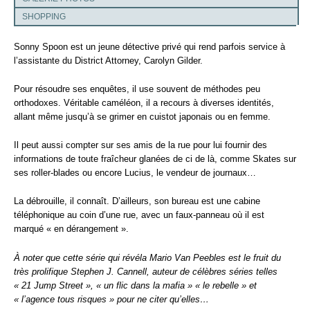
SHOPPING
Sonny Spoon est un jeune détective privé qui rend parfois service à
l’assistante du District Attorney, Carolyn Gilder.
Pour résoudre ses enquêtes, il use souvent de méthodes peu
orthodoxes. Véritable caméléon, il a recours à diverses identités,
allant même jusqu’à se grimer en cuistot japonais ou en femme.
Il peut aussi compter sur ses amis de la rue pour lui fournir des
informations de toute fraîcheur glanées de ci de là, comme Skates sur
ses roller-blades ou encore Lucius, le vendeur de journaux…
La débrouille, il connaît. D’ailleurs, son bureau est une cabine
téléphonique au coin d’une rue, avec un faux-panneau où il est
marqué « en dérangement ».
À noter que cette série qui révéla Mario Van Peebles est le fruit du
très prolifique Stephen J. Cannell, auteur de célèbres séries telles
« 21 Jump Street », « un flic dans la mafia » « le rebelle » et
« l’agence tous risques » pour ne citer qu’elles…