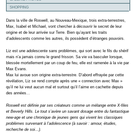
SHOPPING
Dans la ville de Roswell, au Nouveau-Mexique, trois extra-terrestres,
Max, Isabel et Michael, vont chercher à découvrir le secret de leur
origine et de leur arrivée sur Terre. Bien qu’ayant les traits
d’adolescents comme les autres, ils possèdent d’étranges pouvoirs.
Liz est une adolescente sans problèmes, qui sort avec le fils du shérif
mais n’a jamais connu le grand frisson. Sa vie va basculer lorsque,
blessée mortellement par un coup de feu, elle est ramenée à la vie par
Max Evans.
Max lui avoue son origine extra-terrestre. D’abord effrayée par cette
révélation, Liz se rend compte après une « connection avec Max »
qu’il ne lui veut aucun mal et surtout qu’il l’aime en cachette depuis
des années…
Roswell est définie par ses créateurs comme un mélange entre X-files
et Beverly Hills. Le tout s’avère un savant dosage entre du fantastique
new-age et une chronique de jeunes gens qui vivent les classiques
problèmes survenant à l’adolescence (à savoir : amour, études,
recherche de soi…).