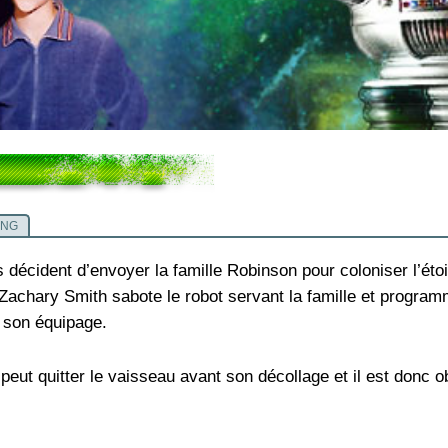
ING
 décident d’envoyer la famille Robinson pour coloniser l’étoi
r Zachary Smith sabote le robot servant la famille et prog
t son équipage.
t quitter le vaisseau avant son décollage et il est donc obl