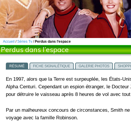
Accueil
/
Séries Tv
/
Perdus dans l’espace
Perdus dans l’espace
RÉSUMÉ
FICHE SIGNALÉTIQUE
GALERIE PHOTOS
SHOPP
En 1997, alors que la Terre est surpeuplée, les États-Unis
Alpha Centuri. Cependant un espion étranger, le Docteu
pour détruire le vaisseau après 8 heures de vol avec tou
Par un malheureux concours de circonstances, Smith ne peu
voyage avec la famille Robinson.