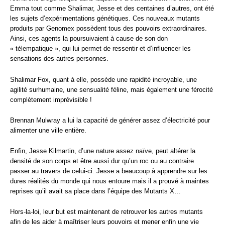
Emma tout comme Shalimar, Jesse et des centaines d’autres, ont été
les sujets d’expérimentations génétiques. Ces nouveaux mutants
produits par Genomex possèdent tous des pouvoirs extraordinaires.
Ainsi, ces agents la poursuivaient à cause de son don
« télempatique », qui lui permet de ressentir et d’influencer les
sensations des autres personnes.
Shalimar Fox, quant à elle, possède une rapidité incroyable, une
agilité surhumaine, une sensualité féline, mais également une férocité
complètement imprévisible !
Brennan Mulwray a lui la capacité de générer assez d’électricité pour
alimenter une ville entière.
Enfin, Jesse Kilmartin, d’une nature assez naïve, peut altérer la
densité de son corps et être aussi dur qu’un roc ou au contraire
passer au travers de celui-ci. Jesse a beaucoup à apprendre sur les
dures réalités du monde qui nous entoure mais il a prouvé à maintes
reprises qu’il avait sa place dans l’équipe des Mutants X…
Hors-la-loi, leur but est maintenant de retrouver les autres mutants
afin de les aider à maîtriser leurs pouvoirs et mener enfin une vie