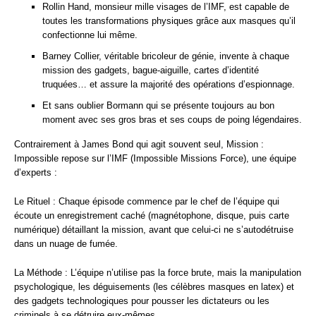
Rollin Hand, monsieur mille visages de l’IMF, est capable de
toutes les transformations physiques grâce aux masques qu’il
confectionne lui même.
Barney Collier, véritable bricoleur de génie, invente à chaque
mission des gadgets, bague-aiguille, cartes d’identité
truquées… et assure la majorité des opérations d’espionnage.
Et sans oublier Bormann qui se présente toujours au bon
moment avec ses gros bras et ses coups de poing légendaires.
Contrairement à James Bond qui agit souvent seul, Mission :
Impossible repose sur l’IMF (Impossible Missions Force), une équipe
d’experts :
Le Rituel : Chaque épisode commence par le chef de l’équipe qui
écoute un enregistrement caché (magnétophone, disque, puis carte
numérique) détaillant la mission, avant que celui-ci ne s’autodétruise
dans un nuage de fumée.
La Méthode : L’équipe n’utilise pas la force brute, mais la manipulation
psychologique, les déguisements (les célèbres masques en latex) et
des gadgets technologiques pour pousser les dictateurs ou les
criminels à se détruire eux-mêmes.