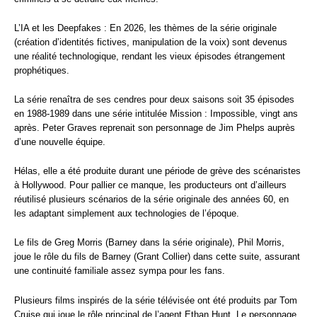
L’IA et les Deepfakes : En 2026, les thèmes de la série originale
(création d’identités fictives, manipulation de la voix) sont devenus
une réalité technologique, rendant les vieux épisodes étrangement
prophétiques.
La série renaîtra de ses cendres pour deux saisons soit 35 épisodes
en 1988-1989 dans une série intitulée Mission : Impossible, vingt ans
après. Peter Graves reprenait son personnage de Jim Phelps auprès
d’une nouvelle équipe.
Hélas, elle a été produite durant une période de grève des scénaristes
à Hollywood. Pour pallier ce manque, les producteurs ont d’ailleurs
réutilisé plusieurs scénarios de la série originale des années 60, en
les adaptant simplement aux technologies de l’époque.
Le fils de Greg Morris (Barney dans la série originale), Phil Morris,
joue le rôle du fils de Barney (Grant Collier) dans cette suite, assurant
une continuité familiale assez sympa pour les fans.
Plusieurs films inspirés de la série télévisée ont été produits par Tom
Cruise qui joue le rôle principal de l’agent Ethan Hunt. Le personnage