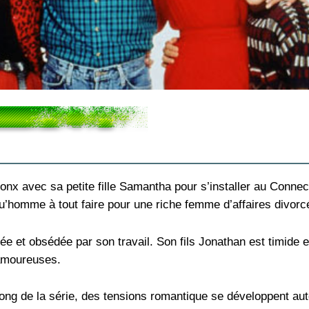
onx avec sa petite fille Samantha pour s’installer au Connectic
qu’homme à tout faire pour une riche femme d’affaires divor
cée et obsédée par son travail. Son fils Jonathan est timide
 amoureuses.
ong de la série, des tensions romantique se développent aut