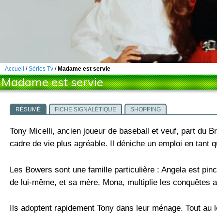
Accueil
/
Séries Tv
/
Madame est servie
Madame est servie
RÉSUMÉ
FICHE SIGNALÉTIQUE
SHOPPING
Tony Micelli, ancien joueur de baseball et veuf, part du Br
cadre de vie plus agréable. Il déniche un emploi en tant 
Les Bowers sont une famille particulière : Angela est pin
de lui-même, et sa mère, Mona, multiplie les conquêtes
Ils adoptent rapidement Tony dans leur ménage. Tout au l