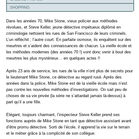
SHOPPING
Dans les années 70, Mike Stone, vieux policier aux méthodes
révolues, et Steve Keller, jeune détective impétueux diplômé en
criminologie nettoient les rues de San Francisco de leurs criminels.
L’un réfléchit ; l’autre court. En parfaite osmose, ils enquêtent sur des
meurtres et s’aident des connaissances de chacun. La vieille école et
les méthodes modernes (des années 70 !) vont donc venir à bout des
meurtres les plus mystérieux… en quelques actes !!
Après 23 ans de service, les rues de la ville n’ont plus de secrets pour
le lieutenant Mike Stone, ce détective au regard rusé. Après des
années dans la police, Mike Stone est de la vieille école mais n’est
pas contre les nouvelles méthodes d’investigations. On sait peu de
choses de sa vie privée (la série ne s’attardait jamais là-dessus) à
part qu’il a une fille.
Elégant, toujours charmant, l’inspecteur Steve Keller prend ses
fonctions auprès de Mike Stone en tant que détective assistant avant
d’être promu détective. Sorti de l’école, il apprend la vie sur le terrain
et le métier grâce à la complicité de son collègue.