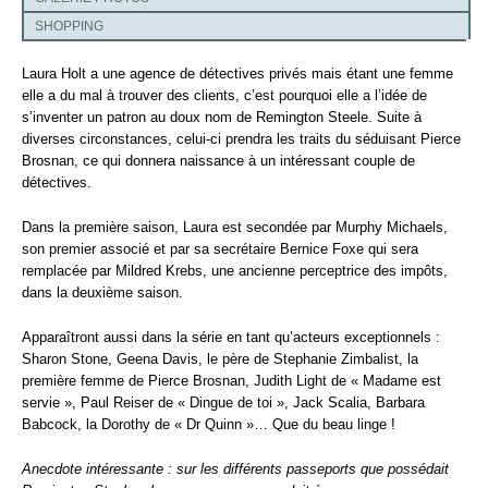
SHOPPING
Laura Holt a une agence de détectives privés mais étant une femme
elle a du mal à trouver des clients, c’est pourquoi elle a l’idée de
s’inventer un patron au doux nom de Remington Steele. Suite à
diverses circonstances, celui-ci prendra les traits du séduisant Pierce
Brosnan, ce qui donnera naissance à un intéressant couple de
détectives.
Dans la première saison, Laura est secondée par Murphy Michaels,
son premier associé et par sa secrétaire Bernice Foxe qui sera
remplacée par Mildred Krebs, une ancienne perceptrice des impôts,
dans la deuxième saison.
Apparaîtront aussi dans la série en tant qu’acteurs exceptionnels :
Sharon Stone, Geena Davis, le père de Stephanie Zimbalist, la
première femme de Pierce Brosnan, Judith Light de « Madame est
servie », Paul Reiser de « Dingue de toi », Jack Scalia, Barbara
Babcock, la Dorothy de « Dr Quinn »… Que du beau linge !
Anecdote intéressante : sur les différents passeports que possédait