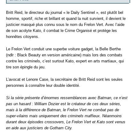
Britt Reid, le directeur du journal « le Daily Sentinel », est plutôt bel
homme, sportif, riche et brillant et quand la nuit survient, il devient le
justicier masqué plus connu sous le nom du Frelon Vert. Avec l’aide
de son acolyte Kato, il combat le Crime Organisé et protège les
honnêtes citoyens.
Le Frelon Vert conduit une superbe voiture gadget, la Belle Berthe
(ndlr : Black Beauty en version américaine) mais lors des combats
contre les criminels, c’est surtout Kato, expert en arts martiaux, qui
tire son épingle du jeu.
L’avocat et Lenore Case, la secrétaire de Britt Reid sont les seules
personnes à connaître leur double identité.
Si la série présente d’énormes ressemblances avec Batman, ce n’est
pas un hasard : William Dozier est le créateur de ces deux séries,
mais à la différence de Batman, le Frelon Vert ne combat pas de
super-vilains mais uniquement des criminels maffieux. Néanmoins
durant deux épisodes crossovers, Le Frelon Vert et Kato sont venus
en aide aux justiciers de Gotham City.