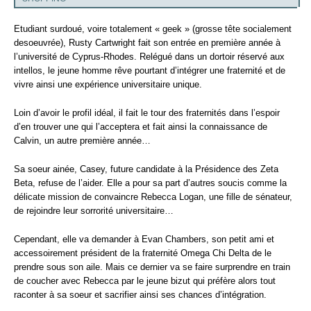
Etudiant surdoué, voire totalement « geek » (grosse tête socialement
desoeuvrée), Rusty Cartwright fait son entrée en première année à
l’université de Cyprus-Rhodes. Relégué dans un dortoir réservé aux
intellos, le jeune homme rêve pourtant d’intégrer une fraternité et de
vivre ainsi une expérience universitaire unique.
Loin d’avoir le profil idéal, il fait le tour des fraternités dans l’espoir
d’en trouver une qui l’acceptera et fait ainsi la connaissance de
Calvin, un autre première année…
Sa soeur ainée, Casey, future candidate à la Présidence des Zeta
Beta, refuse de l’aider. Elle a pour sa part d’autres soucis comme la
délicate mission de convaincre Rebecca Logan, une fille de sénateur,
de rejoindre leur sorrorité universitaire…
Cependant, elle va demander à Evan Chambers, son petit ami et
accessoirement président de la fraternité Omega Chi Delta de le
prendre sous son aile. Mais ce dernier va se faire surprendre en train
de coucher avec Rebecca par le jeune bizut qui préfère alors tout
raconter à sa soeur et sacrifier ainsi ses chances d’intégration.