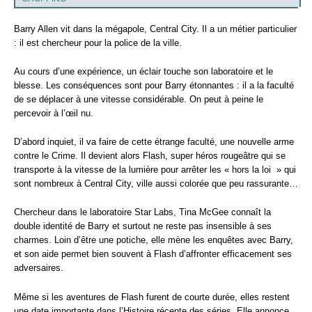
Barry Allen vit dans la mégapole, Central City. Il a un métier particulier
: il est chercheur pour la police de la ville.
Au cours d’une expérience, un éclair touche son laboratoire et le
blesse. Les conséquences sont pour Barry étonnantes : il a la faculté
de se déplacer à une vitesse considérable. On peut à peine le
percevoir à l’œil nu.
D’abord inquiet, il va faire de cette étrange faculté, une nouvelle arme
contre le Crime. Il devient alors Flash, super héros rougeâtre qui se
transporte à la vitesse de la lumière pour arrêter les « hors la loi » qui
sont nombreux à Central City, ville aussi colorée que peu rassurante…
Chercheur dans le laboratoire Star Labs, Tina McGee connaît la
double identité de Barry et surtout ne reste pas insensible à ses
charmes. Loin d’être une potiche, elle mène les enquêtes avec Barry,
et son aide permet bien souvent à Flash d’affronter efficacement ses
adversaires.
Même si les aventures de Flash furent de courte durée, elles restent
une date importante dans l’Histoire récente des séries. Elle annonce