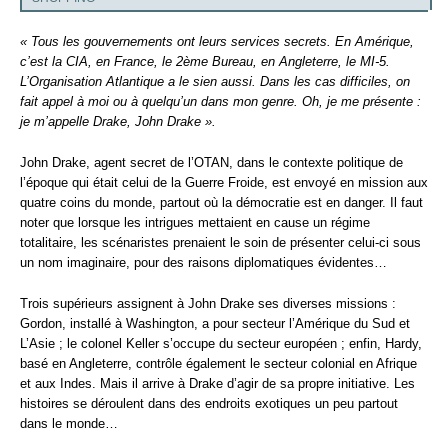
« Tous les gouvernements ont leurs services secrets. En Amérique,
c’est la CIA, en France, le 2ème Bureau, en Angleterre, le MI-5.
L’Organisation Atlantique a le sien aussi. Dans les cas difficiles, on
fait appel à moi ou à quelqu’un dans mon genre. Oh, je me présente :
je m’appelle Drake, John Drake ».
John Drake, agent secret de l’OTAN, dans le contexte politique de
l’époque qui était celui de la Guerre Froide, est envoyé en mission aux
quatre coins du monde, partout où la démocratie est en danger. Il faut
noter que lorsque les intrigues mettaient en cause un régime
totalitaire, les scénaristes prenaient le soin de présenter celui-ci sous
un nom imaginaire, pour des raisons diplomatiques évidentes…
Trois supérieurs assignent à John Drake ses diverses missions :
Gordon, installé à Washington, a pour secteur l’Amérique du Sud et
L’Asie ; le colonel Keller s’occupe du secteur européen ; enfin, Hardy,
basé en Angleterre, contrôle également le secteur colonial en Afrique
et aux Indes. Mais il arrive à Drake d’agir de sa propre initiative. Les
histoires se déroulent dans des endroits exotiques un peu partout
dans le monde…