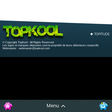
TOPITUDE
© Copyright TopKool - All Rights Reserved
Les logos et marques déposées sont la propriété de leurs détenteurs respectifs
Webmaster :
webmaster@topkool.com
Menu