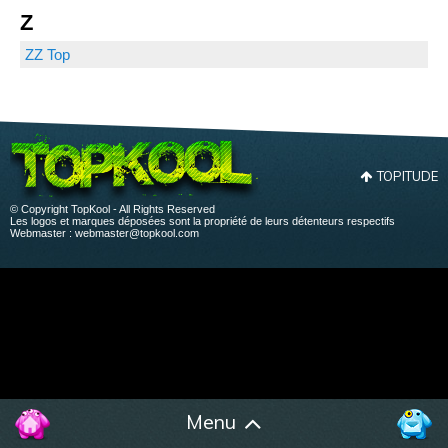
Z
ZZ Top
TOPITUDE
© Copyright TopKool - All Rights Reserved
Les logos et marques déposées sont la propriété de leurs détenteurs respectifs
Webmaster :
webmaster@topkool.com
Menu