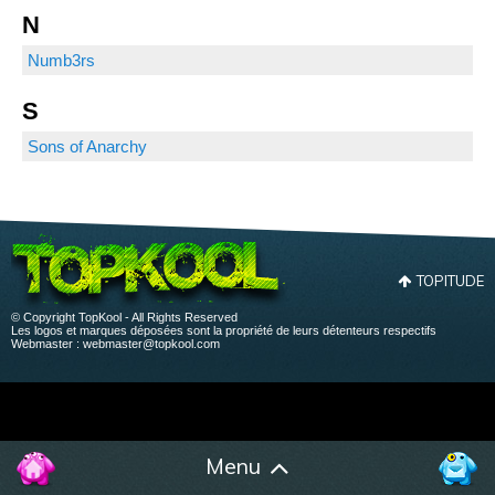
N
Numb3rs
S
Sons of Anarchy
TOPITUDE
© Copyright TopKool - All Rights Reserved
Les logos et marques déposées sont la propriété de leurs détenteurs respectifs
Webmaster :
webmaster@topkool.com
Menu