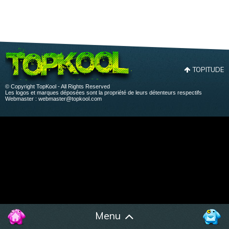
TOPITUDE
© Copyright TopKool - All Rights Reserved
Les logos et marques déposées sont la propriété de leurs détenteurs respectifs
Webmaster :
webmaster@topkool.com
Menu