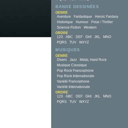
BANDE DESSINÉES
GENRE
Aventure
Fantastique
Heroic Fantasy
Historique
Humour
Polar / Thriller
Science-Fiction
Western
ORDRE
123
ABC
DEF
GHI
JKL
MNO
PQRS
TUV
WXYZ
MUSIQUES
GENRE
Divers
Jazz
Metal, Hard Rock
Musique Classique
Pop Rock Francophone
Pop Rock Internationale
Variété Francophone
Variété Internationale
ORDRE
123
ABC
DEF
GHI
JKL
MNO
PQRS
TUV
WXYZ